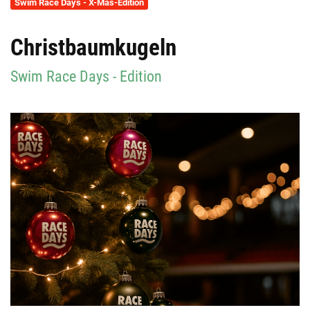
Swim Race Days - X-Mas-Edition
Christbaumkugeln
Swim Race Days - Edition