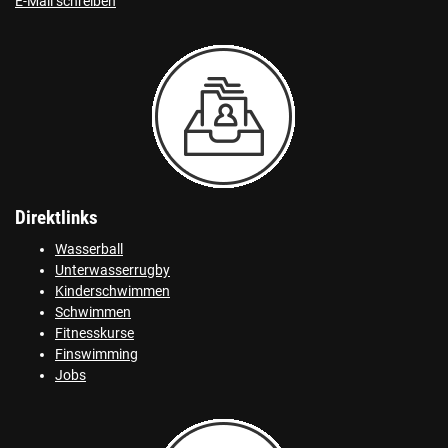
E-Mail schreiben
Direktlinks
Wasserball
Unterwasserrugby
Kinderschwimmen
Schwimmen
Fitnesskurse
Finswimming
Jobs