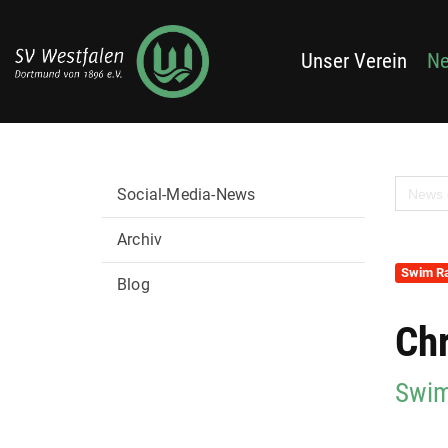
Unser Verein
N
Social-Media-News
Archiv
Swim Ra
Blog
Ch
Swim