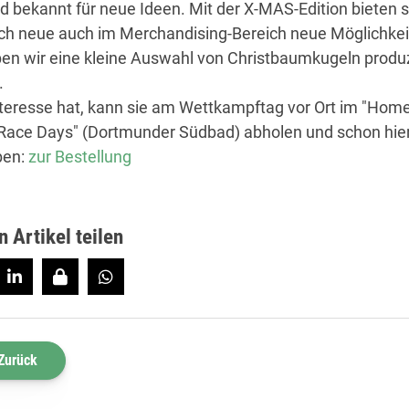
nd bekannt für neue Ideen. Mit der X-MAS-Edition bieten s
ich neue auch im Merchandising-Bereich neue Möglichkei
en wir eine kleine Auswahl von Christbaumkugeln produ
.
teresse hat, kann sie am Wettkampftag vor Ort im "Home
ace Days" (Dortmunder Südbad) abholen und schon hie
ben:
zur Bestellung
n Artikel teilen
Zurück