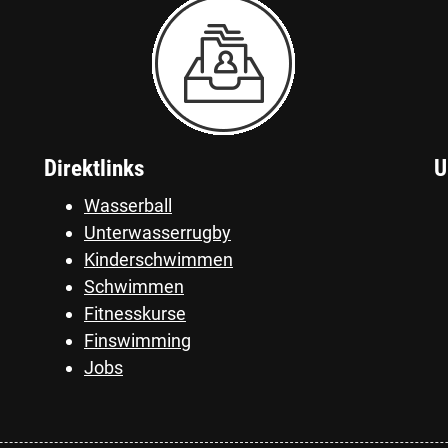
Direktlinks
U
Wasserball
Unterwasserrugby
Kinderschwimmen
Schwimmen
Fitnesskurse
Finswimming
Jobs