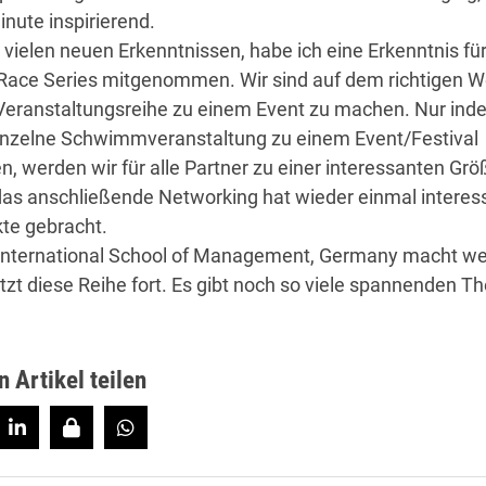
inute inspirierend.
vielen neuen Erkenntnissen, habe ich eine Erkenntnis für
ace Series mitgenommen. Wir sind auf dem richtigen 
Veranstaltungsreihe zu einem Event zu machen. Nur ind
inzelne Schwimmveranstaltung zu einem Event/Festival
, werden wir für alle Partner zu einer interessanten Grö
as anschließende Networking hat wieder einmal interes
te gebracht.
International School of Management, Germany macht wei
tzt diese Reihe fort. Es gibt noch so viele spannenden T
n Artikel teilen