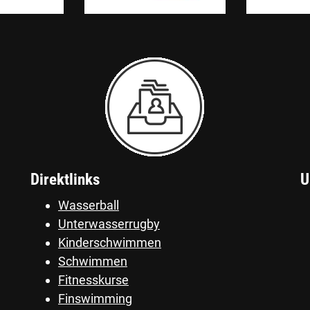
Direktlinks
U
Wasserball
Unterwasserrugby
Kinderschwimmen
Schwimmen
Fitnesskurse
Finswimming