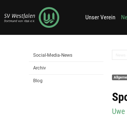
Unser Verein
N
Social-Media-News
Archiv
Allgeme
Blog
Sp
Uwe 