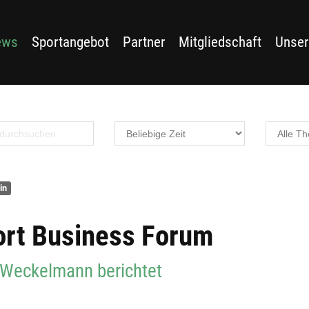
ews
Sportangebot
Partner
Mitgliedschaft
Unser
in
ort Business Forum
Weckelmann berichtet