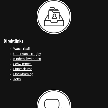
Direktlinks
Wasserball
Unterwasserrugby
Kinderschwimmen
Schwimmen
Fitnesskurse
Finswimming
Jobs