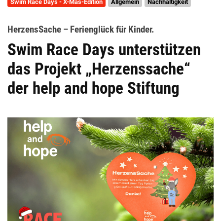
Swim Race Days - X-Mas-Edition
Allgemein
Nachhaltigkeit
HerzensSache – Ferienglück für Kinder.
Swim Race Days unterstützen
das Projekt „Herzenssache“
der help and hope Stiftung