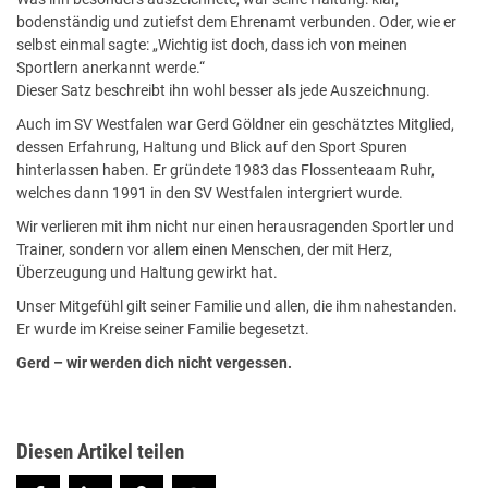
bodenständig und zutiefst dem Ehrenamt verbunden. Oder, wie er
selbst einmal sagte: „Wichtig ist doch, dass ich von meinen
Sportlern anerkannt werde.“
Dieser Satz beschreibt ihn wohl besser als jede Auszeichnung.
Auch im SV Westfalen war Gerd Göldner ein geschätztes Mitglied,
dessen Erfahrung, Haltung und Blick auf den Sport Spuren
hinterlassen haben. Er gründete 1983 das Flossenteaam Ruhr,
welches dann 1991 in den SV Westfalen intergriert wurde.
Wir verlieren mit ihm nicht nur einen herausragenden Sportler und
Trainer, sondern vor allem einen Menschen, der mit Herz,
Überzeugung und Haltung gewirkt hat.
Unser Mitgefühl gilt seiner Familie und allen, die ihm nahestanden.
Er wurde im Kreise seiner Familie begesetzt.
Gerd – wir werden dich nicht vergessen.
Diesen Artikel teilen