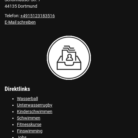
44135 Dortmund
Telefon:
+4915123183516
E-Mail schreiben
Direktlinks
Wasserball
Unterwasserrugby
Kinderschwimmen
Schwimmen
Fitnesskurse
Finswimming
Jobs