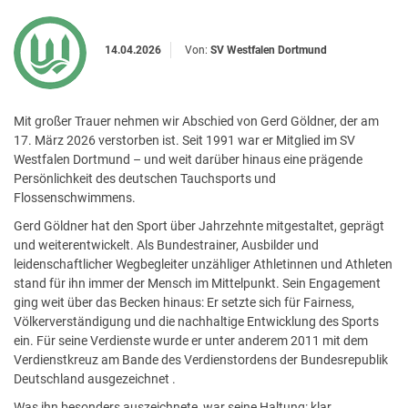
14.04.2026
Von:
SV Westfalen Dortmund
Mit großer Trauer nehmen wir Abschied von Gerd Göldner, der am
17. März 2026 verstorben ist. Seit 1991 war er Mitglied im SV
Westfalen Dortmund – und weit darüber hinaus eine prägende
Persönlichkeit des deutschen Tauchsports und
Flossenschwimmens.
Gerd Göldner hat den Sport über Jahrzehnte mitgestaltet, geprägt
und weiterentwickelt. Als Bundestrainer, Ausbilder und
leidenschaftlicher Wegbegleiter unzähliger Athletinnen und Athleten
stand für ihn immer der Mensch im Mittelpunkt. Sein Engagement
ging weit über das Becken hinaus: Er setzte sich für Fairness,
Völkerverständigung und die nachhaltige Entwicklung des Sports
ein. Für seine Verdienste wurde er unter anderem 2011 mit dem
Verdienstkreuz am Bande des Verdienstordens der Bundesrepublik
Deutschland ausgezeichnet .
Was ihn besonders auszeichnete, war seine Haltung: klar,