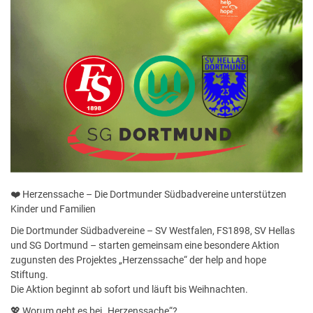
❤️ Herzenssache – Die Dortmunder Südbadvereine unterstützen
Kinder und Familien
Die Dortmunder Südbadvereine – SV Westfalen, FS1898, SV Hellas
und SG Dortmund – starten gemeinsam eine besondere Aktion
zugunsten des Projektes „Herzenssache“ der help and hope
Stiftung.
Die Aktion beginnt ab sofort und läuft bis Weihnachten.
💖 Worum geht es bei „Herzenssache“?