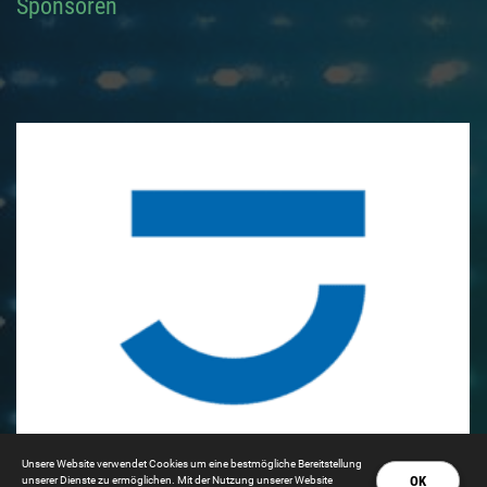
Sponsoren
Unsere Website verwendet Cookies um eine bestmögliche Bereitstellung
OK
unserer Dienste zu ermöglichen. Mit der Nutzung unserer Website