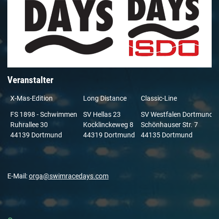
Veranstalter
X-Mas-Edition
Long Distance
Classic-Line
FS 1898 - Schwimmen
SV Hellas 23
SV Westfalen Dortmund
Ruhrallee 30
Kocklinckeweg 8
Schönhauser Str. 7
44139 Dortmund
44319 Dortmund
44135 Dortmund
E-Mail:
orga@swimracedays.com