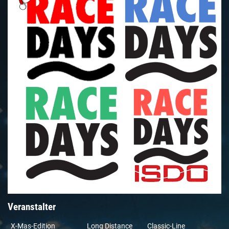
Veranstalter
X-Mas-Edition
Long Distance
Classic-Line