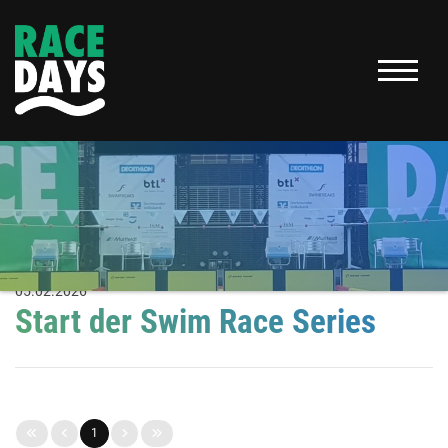
05.02.2026
Start der Swim Race Series
1