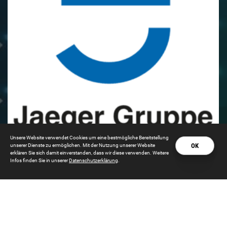
Unsere Website verwendet Cookies um eine bestmögliche Bereitstellung
OK
unserer Dienste zu ermöglichen. Mit der Nutzung unserer Website
erklären Sie sich damit einverstanden, dass wir diese verwenden. Weitere
Infos finden Sie in unserer
Datenschutzerklärung
.
Supporter