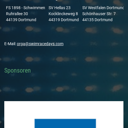
FS 1898 - Schwimmen
SV Hellas 23
SV Westfalen Dortmund
Ruhrallee 30
Kocklinckeweg 8
Schönhauser Str. 7
44139 Dortmund
44319 Dortmund
44135 Dortmund
E-Mail:
orga@swimracedays.com
Sponsoren