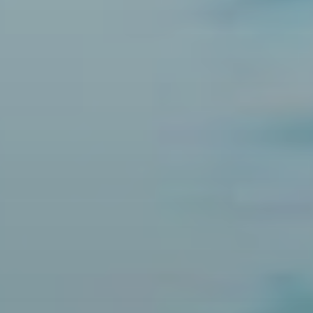
Wasserball