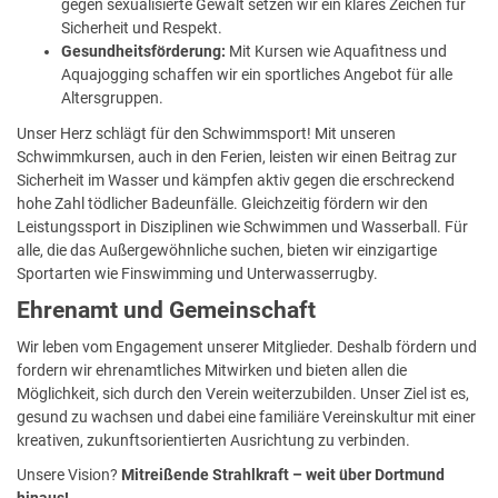
gegen sexualisierte Gewalt setzen wir ein klares Zeichen für
Sicherheit und Respekt.
Gesundheitsförderung:
Mit Kursen wie Aquafitness und
Aquajogging schaffen wir ein sportliches Angebot für alle
Altersgruppen.
Unser Herz schlägt für den Schwimmsport! Mit unseren
Schwimmkursen, auch in den Ferien, leisten wir einen Beitrag zur
Sicherheit im Wasser und kämpfen aktiv gegen die erschreckend
hohe Zahl tödlicher Badeunfälle. Gleichzeitig fördern wir den
Leistungssport in Disziplinen wie Schwimmen und Wasserball. Für
alle, die das Außergewöhnliche suchen, bieten wir einzigartige
Sportarten wie Finswimming und Unterwasserrugby.
Ehrenamt und Gemeinschaft
Wir leben vom Engagement unserer Mitglieder. Deshalb fördern und
fordern wir ehrenamtliches Mitwirken und bieten allen die
Möglichkeit, sich durch den Verein weiterzubilden. Unser Ziel ist es,
gesund zu wachsen und dabei eine familiäre Vereinskultur mit einer
kreativen, zukunftsorientierten Ausrichtung zu verbinden.
Unsere Vision?
Mitreißende Strahlkraft – weit über Dortmund