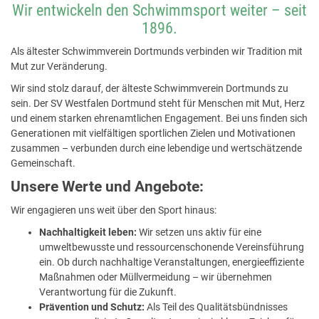
Wir entwickeln den Schwimmsport weiter – seit
1896.
SV Westfalen Dortmund 1896 e.V
Als ältester Schwimmverein Dortmunds verbinden wir Tradition mit
Mut zur Veränderung.
Wir sind stolz darauf, der älteste Schwimmverein Dortmunds zu
sein. Der SV Westfalen Dortmund steht für Menschen mit Mut, Herz
und einem starken ehrenamtlichen Engagement. Bei uns finden sich
Generationen mit vielfältigen sportlichen Zielen und Motivationen
zusammen – verbunden durch eine lebendige und wertschätzende
Gemeinschaft.
Unsere Werte und Angebote:
Wir engagieren uns weit über den Sport hinaus:
Nachhaltigkeit leben:
Wir setzen uns aktiv für eine
umweltbewusste und ressourcenschonende Vereinsführung
ein. Ob durch nachhaltige Veranstaltungen, energieeffiziente
Maßnahmen oder Müllvermeidung – wir übernehmen
Verantwortung für die Zukunft.
Prävention und Schutz:
Als Teil des Qualitätsbündnisses