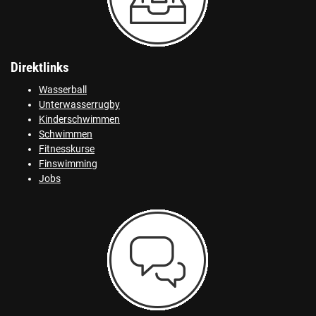
Direktlinks
Wasserball
Unterwasserrugby
Kinderschwimmen
Schwimmen
Fitnesskurse
Finswimming
Jobs