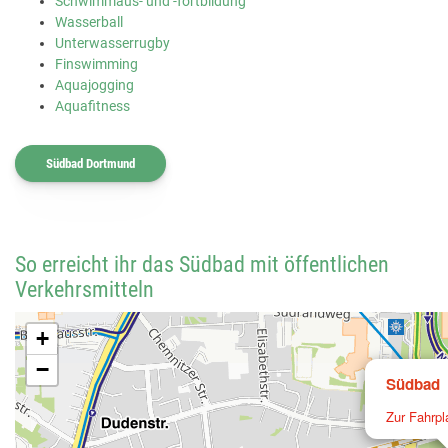
Schwimmaus- und -fortbildung
Wasserball
Unterwasserrugby
Finswimming
Aquajogging
Aquafitness
Südbad Dortmund
So erreicht ihr das Südbad mit öffentlichen
Verkehrsmitteln