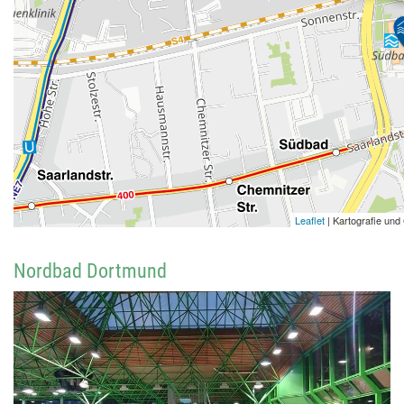
Nordbad Dortmund