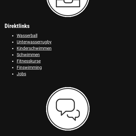
Direktlinks
Wasserball
Unterwasserrugby
Kinderschwimmen
Schwimmen
Fitnesskurse
Finswimming
Jobs