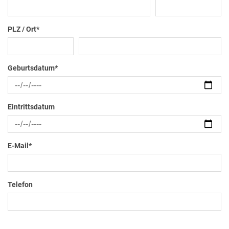
PLZ / Ort
*
Geburtsdatum
*
Eintrittsdatum
E-Mail
*
Telefon