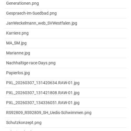
Generationen.png
Gespraech-im-Suedbad.png
JanWeckelmann_web_SVWestfalen.jpg
Karriere.png
MA_SM.jpg
Marianne.jpg
Nachhaltige-race-Days.png
Papierlos.jpg
PXL_20260307_131420634.RAW-01.jpg
PXL_20260307_131421808.RAW-01.jpg
PXL_20260307_134336051.RAW-01.jpg
RS92809_RS92809_SH_Uedis-Schwimmen.png
Schutzkonzept.png