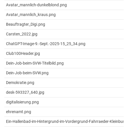
Avatar_mannlich-dunkelblond.png
Avatar_mannlich_kraus.png
Beauftragter_Digi.png
Carsten_2022.jpg
ChatGPT-Image-9.-Sept.-2025-15_25_34.png
Club100Header.jpg
Dein-Job-beim-SVW-Titelbild.png
Dein-Job-beim-SVW.png
Demokratie.png
desk-593327_640.jpg
digitalisierung.png
ehrenamt.png
Ein-Hallenbad-im-Hintergrund-im-Vordergrund-Fahrraeder-Kleinbuss