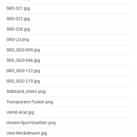
SRD-321.jpg
SRD-322.jpg
SRD-328.jpg
SRD-LD.png
SRD_SGD-008.jpg
SRD_SGD-046.jpg
SRD_SGD-122.jpg
SRD_SGD-219.jpg
Stillstand_intern.png
Transparenz-Fusion.png
Uemit-Acar.jpg
Unsere-Sportstaetten.png
Uwe-Weckelmann.jpg