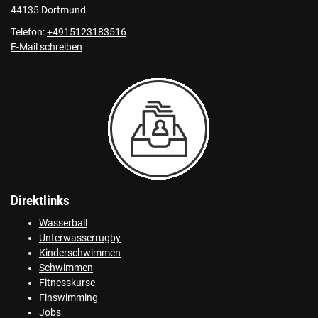
44135 Dortmund
Telefon:
+4915123183516
E-Mail schreiben
Direktlinks
Wasserball
Unterwasserrugby
Kinderschwimmen
Schwimmen
Fitnesskurse
Finswimming
Jobs