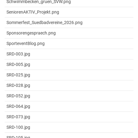
Schwimmbecken_gruen_SVW.png
SeniorenAKTIV_Projekt.png
Sommerfest_Suedbadvereine_2026.png
Sponsorengespraech.png
SporteventBlog.png
SRD-003.jpg
SRD-005.jpg
SRD-025.jpg
SRD-028.jpg
SRD-052.jpg
SRD-064.jpg
SRD-073.jpg
SRD-100.jpg
SRD-105.jpg