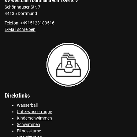
SV Westfalen Dortmund von 1896 e. V.
Schönhauser Str. 7
44135 Dortmund
Telefon:
+4915123183516
E-Mail schreiben
Direktlinks
Wasserball
Unterwasserrugby
Kinderschwimmen
Schwimmen
Fitnesskurse