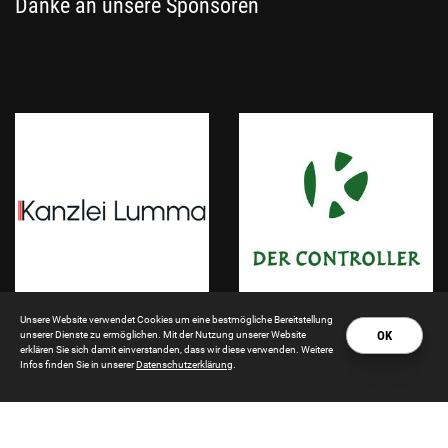
Danke an unsere Sponsoren
Unsere Website verwendet Cookies um eine bestmögliche Bereitstellung
OK
unserer Dienste zu ermöglichen. Mit der Nutzung unserer Website
erklären Sie sich damit einverstanden, dass wir diese verwenden. Weitere
Infos finden Sie in unserer
Datenschutzerklärung
.
Impressum
|
Datenschutzerklärung
Besucht uns auf Social Media