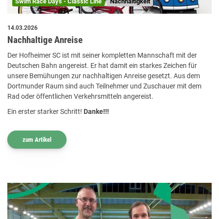
Swim Race Days - Classic Line
Nachhaltigkeit
14.03.2026
Nachhaltige Anreise
Der Hofheimer SC ist mit seiner kompletten Mannschaft mit der
Deutschen Bahn angereist. Er hat damit ein starkes Zeichen für
unsere Bemühungen zur nachhaltigen Anreise gesetzt. Aus dem
Dortmunder Raum sind auch Teilnehmer und Zuschauer mit dem
Rad oder öffentlichen Verkehrsmitteln angereist.
Ein erster starker Schritt!
Danke!!!
zum Artikel