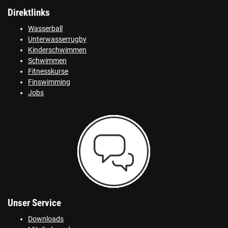
Direktlinks
Wasserball
Unterwasserrugby
Kinderschwimmen
Schwimmen
Fitnesskurse
Finswimming
Jobs
Unser Service
Downloads