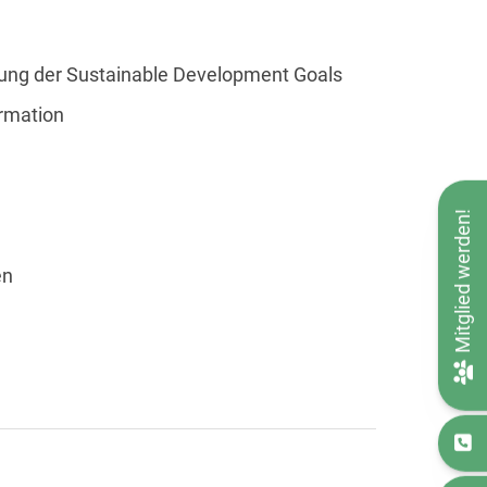
chung der Sustainable Development Goals
rmation
Mitglied werden!
en