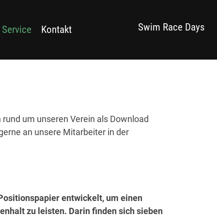
Swim Race Days
 Service
Kontakt
en rund um unseren Verein als Download
gerne an unsere Mitarbeiter in der
ositionspapier entwickelt, um einen
alt zu leisten. Darin finden sich sieben