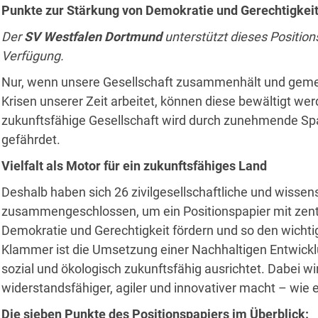
Punkte zur Stärkung von Demokratie und Gerechtigkeit
Der
SV Westfalen Dortmund
unterstützt dieses Positions
Verfügung.
Nur, wenn unsere Gesellschaft zusammenhält und gem
Krisen unserer Zeit arbeitet, können diese bewältigt we
zukunftsfähige Gesellschaft wird durch zunehmende Sp
gefährdet.
Vielfalt als Motor für ein zukunftsfähiges Land
Deshalb haben sich 26 zivilgesellschaftliche und wissen
zusammengeschlossen, um ein Positionspapier mit zentr
Demokratie und Gerechtigkeit fördern und so den wic
Klammer ist die Umsetzung einer Nachhaltigen Entwicklu
sozial und ökologisch zukunftsfähig ausrichtet. Dabei wir
widerstandsfähiger, agiler und innovativer macht – wie e
Die sieben Punkte des Positionspapiers im Überblick: