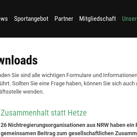
ews
Sportangebot
Partner
Mitgliedschaft
Unser
wnloads
inden Sie sind alle wichtigen Formulare und Information
ührt. Sollten Sie eine Frage haben, können Sie sich auch 
ftsstelle wenden.
Zusammenhalt statt Hetze
26 Nichtregierungsorganisationen aus NRW haben ein P
gemeinsamen Beitrag zum gesellschaftlichen Zusammenh