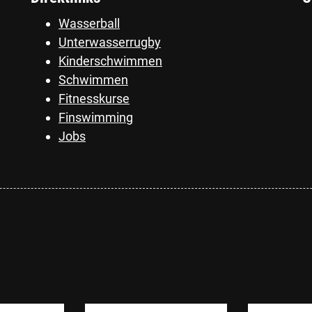
Wasserball
Unterwasserrugby
Kinderschwimmen
Schwimmen
Fitnesskurse
Finswimming
Jobs