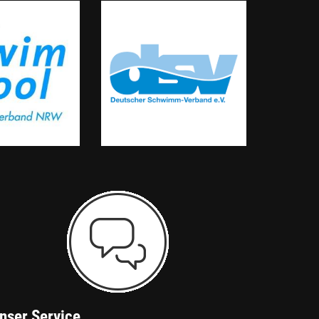
nser Service