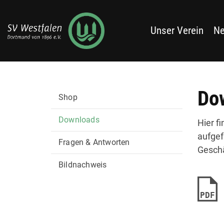
Unser Verein
N
Do
Shop
Downloads
Hier f
aufgef
Fragen & Antworten
Geschä
Bildnachweis
PDF