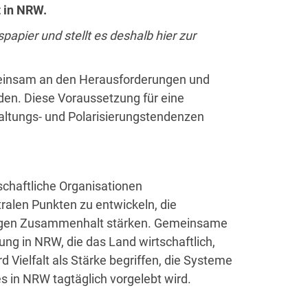
 in NRW.
papier und stellt es deshalb hier zur
einsam an den Herausforderungen und
rden. Diese Voraussetzung für eine
altungs- und Polarisierungstendenzen
schaftliche Organisationen
alen Punkten zu entwickeln, die
htigen Zusammenhalt stärken. Gemeinsame
ng in NRW, die das Land wirtschaftlich,
d Vielfalt als Stärke begriffen, die Systeme
s in NRW tagtäglich vorgelebt wird.