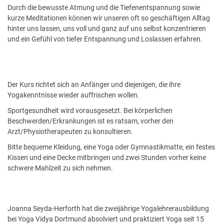
Durch die bewusste Atmung und die Tiefenentspannung sowie
kurze Meditationen können wir unseren oft so geschäftigen Alltag
hinter uns lassen, uns voll und ganz auf uns selbst konzentrieren
und ein Gefühl von tiefer Entspannung und Loslassen erfahren.
Der Kurs richtet sich an Anfänger und diejenigen, die ihre
Yogakenntnisse wieder auffrischen wollen.
Sportgesundheit wird vorausgesetzt. Bei körperlichen
Beschwerden/Erkrankungen ist es ratsam, vorher den
Arzt/Physiotherapeuten zu konsultieren.
Bitte bequeme Kleidung, eine Yoga oder Gymnastikmatte, ein festes
Kissen und eine Decke mitbringen und zwei Stunden vorher keine
schwere Mahlzeit zu sich nehmen.
Joanna Seyda-Herforth hat die zweijährige Yogalehrerausbildung
bei Yoga Vidya Dortmund absolviert und praktiziert Yoga seit 15