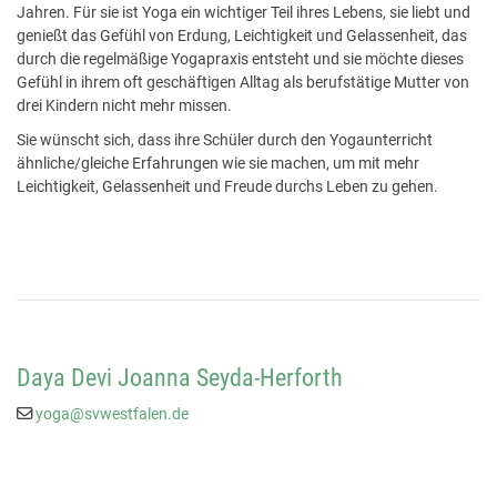
Jahren. Für sie ist Yoga ein wichtiger Teil ihres Lebens, sie liebt und
genießt das Gefühl von Erdung, Leichtigkeit und Gelassenheit, das
durch die regelmäßige Yogapraxis entsteht und sie möchte dieses
Gefühl in ihrem oft geschäftigen Alltag als berufstätige Mutter von
drei Kindern nicht mehr missen.
Sie wünscht sich, dass ihre Schüler durch den Yogaunterricht
ähnliche/gleiche Erfahrungen wie sie machen, um mit mehr
Leichtigkeit, Gelassenheit und Freude durchs Leben zu gehen.
Daya Devi Joanna Seyda-Herforth
yoga@svwestfalen.de