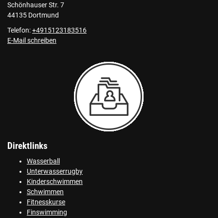
Schönhauser Str. 7
44135 Dortmund
Telefon:
+4915123183516
E-Mail schreiben
Direktlinks
Wasserball
Unterwasserrugby
Kinderschwimmen
Schwimmen
Fitnesskurse
Finswimming