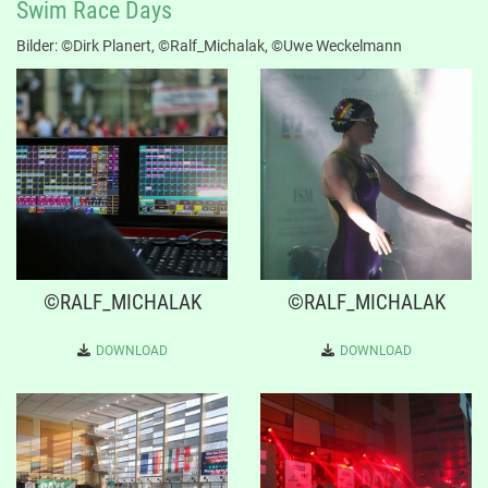
Swim Race Days
Bilder: ©Dirk Planert, ©Ralf_Michalak, ©Uwe Weckelmann
©RALF_MICHALAK
©RALF_MICHALAK
DOWNLOAD
DOWNLOAD