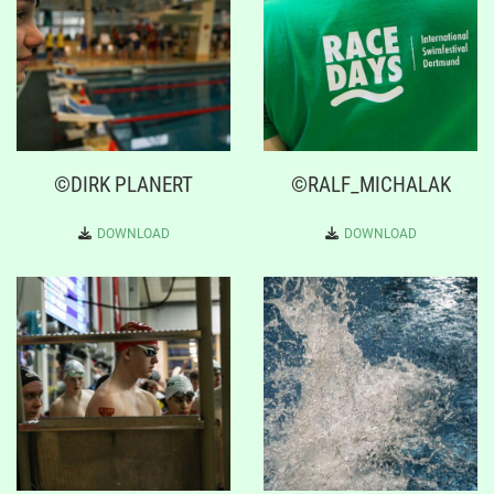
©DIRK PLANERT
©RALF_MICHALAK
DOWNLOAD
DOWNLOAD