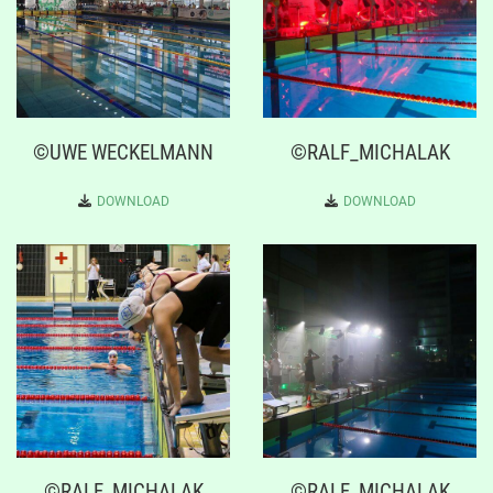
©UWE WECKELMANN
©RALF_MICHALAK
DOWNLOAD
DOWNLOAD
©RALF_MICHALAK
©RALF_MICHALAK