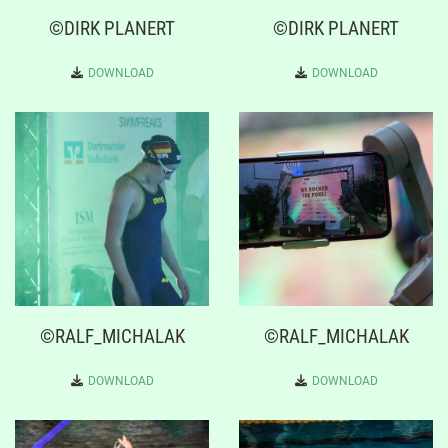
©DIRK PLANERT
©DIRK PLANERT
DOWNLOAD
DOWNLOAD
©RALF_MICHALAK
©RALF_MICHALAK
DOWNLOAD
DOWNLOAD