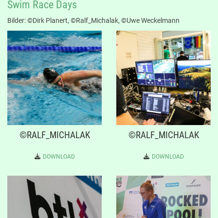
Swim Race Days
Bilder: ©Dirk Planert, ©Ralf_Michalak, ©Uwe Weckelmann
©RALF_MICHALAK
©RALF_MICHALAK
DOWNLOAD
DOWNLOAD