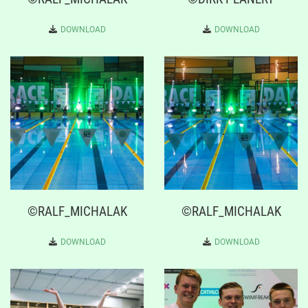
DOWNLOAD
DOWNLOAD
©RALF_MICHALAK
©RALF_MICHALAK
DOWNLOAD
DOWNLOAD