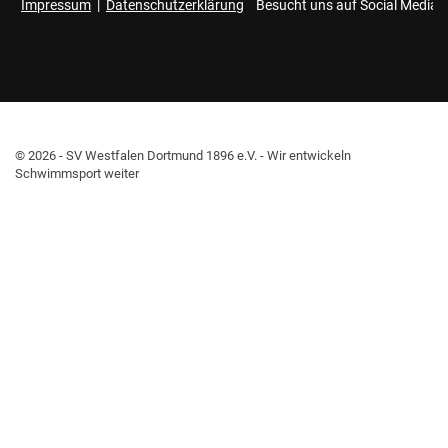
Impressum
|
Datenschutzerklärung
Besucht uns auf Social Media
© 2026 - SV Westfalen Dortmund 1896 e.V. - Wir entwickeln
Schwimmsport weiter