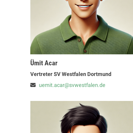
Ümit Acar
Vertreter SV Westfalen Dortmund
uemit.acar@svwestfalen.de