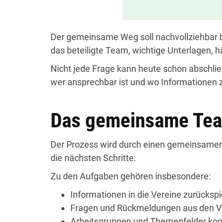
Der gemeinsame Weg soll nachvollziehbar b
das beteiligte Team, wichtige Unterlagen,
Nicht jede Frage kann heute schon abschli
wer ansprechbar ist und wo Informationen z
Das gemeinsame Te
Der Prozess wird durch einen gemeinsamen A
die nächsten Schritte.
Zu den Aufgaben gehören insbesondere:
Informationen in die Vereine zurücksp
Fragen und Rückmeldungen aus den 
Arbeitsgruppen und Themenfelder koo