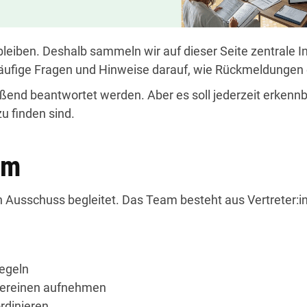
leiben. Deshalb sammeln wir auf dieser Seite zentrale 
 häufige Fragen und Hinweise darauf, wie Rückmeldunge
eßend beantwortet werden. Aber es soll jederzeit erkenn
u finden sind.
am
usschuss begleitet. Das Team besteht aus Vertreter:inn
iegeln
Vereinen aufnehmen
rdinieren