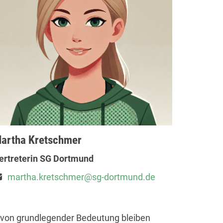
artha Kretschmer
ertreterin SG Dortmund
martha.kretschmer@sg-dortmund.de
 von grundlegender Bedeutung bleiben