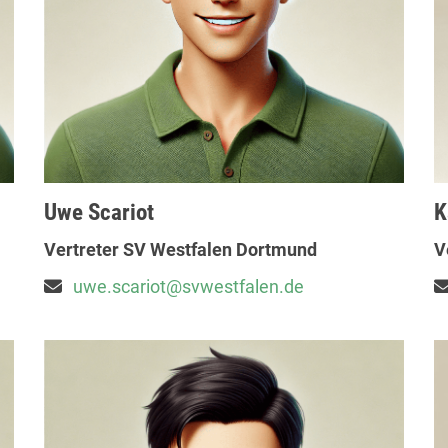
Uwe Scariot
K
Vertreter SV Westfalen Dortmund
V
uwe.scariot@svwestfalen.de