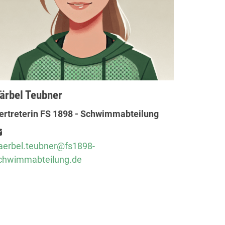
ärbel Teubner
ertreterin FS 1898 - Schwimmabteilung
aerbel.teubner@fs1898-
chwimmabteilung.de