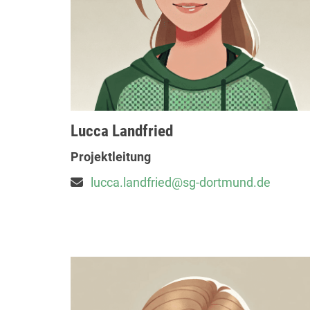
Lucca Landfried
Projektleitung
lucca.landfried@sg-dortmund.de