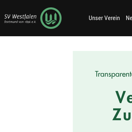
Unser Verein
N