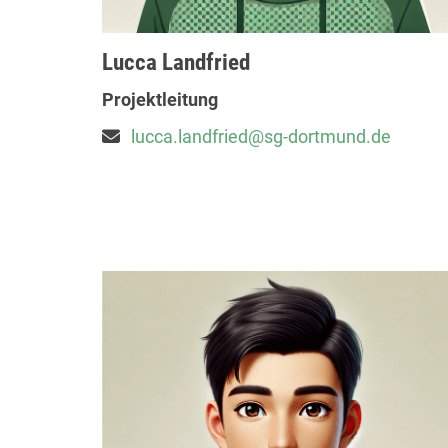
Lucca Landfried
Projektleitung
lucca.landfried@sg-dortmund.de