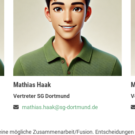
Mathias Haak
M
Vertreter SG Dortmund
V
mathias.haak@sg-dortmund.de
eine mögliche Zusammenarbeit/Fusion. Entscheidungen