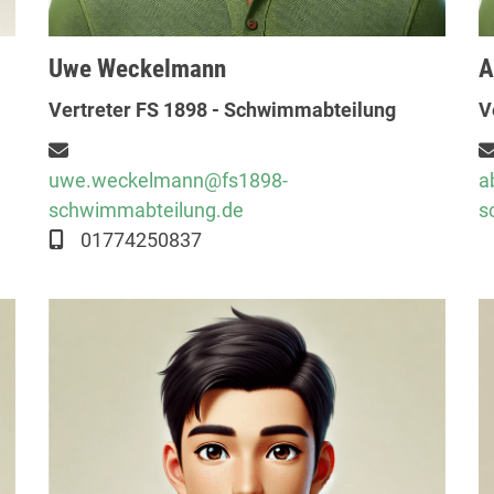
Uwe Weckelmann
A
Vertreter FS 1898 - Schwimmabteilung
V
uwe.weckelmann@fs1898-
a
schwimmabteilung.de
s
01774250837